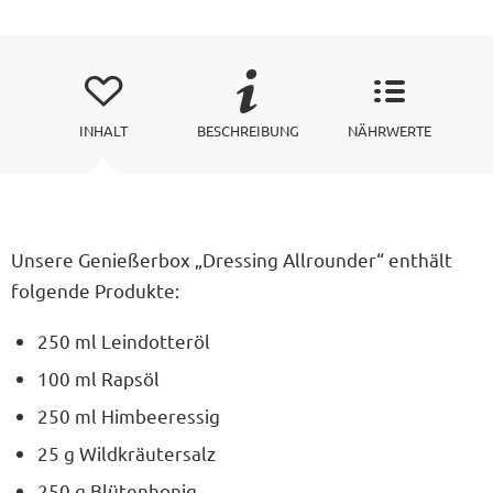
INHALT
BESCHREIBUNG
NÄHRWERTE
Unsere Genießerbox „Dressing Allrounder“ enthält
folgende Produkte:
250 ml Leindotteröl
100 ml Rapsöl
250 ml Himbeeressig
25 g Wildkräutersalz
250 g Blütenhonig