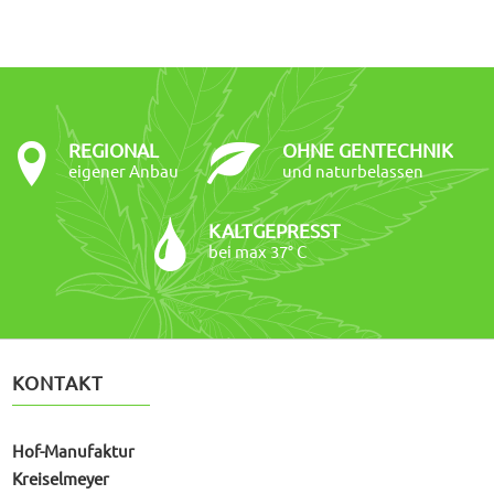
REGIONAL
OHNE GENTECHNIK
eigener Anbau
und naturbelassen
KALTGEPRESST
bei max 37° C
KONTAKT
Hof-Manufaktur
Kreiselmeyer