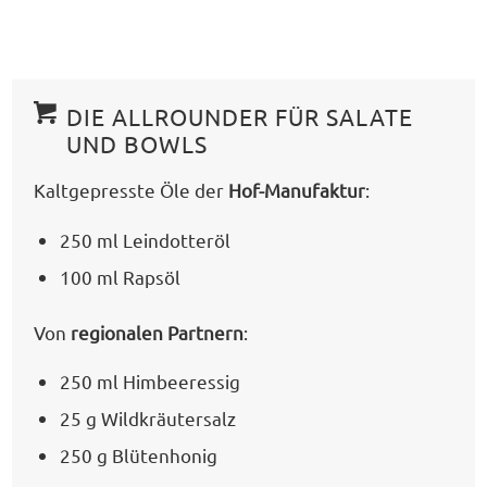
DIE ALLROUNDER FÜR SALATE
UND BOWLS
Kaltgepresste Öle der
Hof-Manufaktur
:
250 ml Leindotteröl
100 ml Rapsöl
Von
regionalen Partnern
:
250 ml Himbeeressig
25 g Wildkräutersalz
250 g Blütenhonig