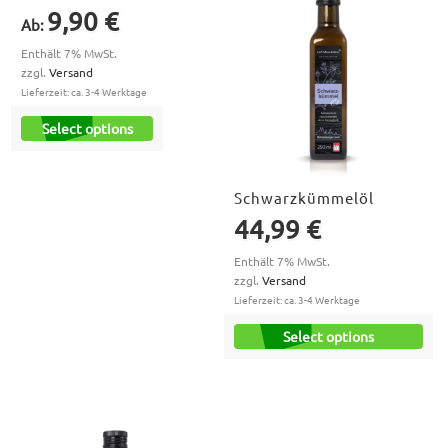
9,90
€
Ab:
Enthält 7% MwSt.
zzgl.
Versand
Lieferzeit: ca. 3-4 Werktage
Select options
Schwarzkümmelöl
44,99
€
Enthält 7% MwSt.
zzgl.
Versand
Lieferzeit: ca. 3-4 Werktage
Select options