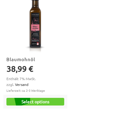
Blaumohnöl
38,99
€
Enthält 7% MwSt.
zzgl.
Versand
Lieferzeit: ca. 2-3 Werktage
Select options