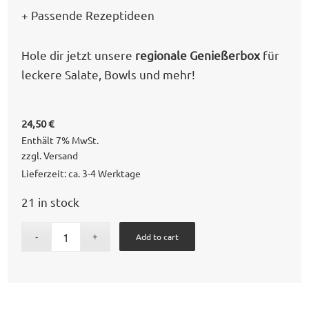
+ Passende Rezeptideen
Hole dir jetzt unsere
regionale Genießerbox
für
leckere Salate, Bowls und mehr!
24,50
€
Enthält 7% MwSt.
zzgl.
Versand
Lieferzeit: ca. 3-4 Werktage
21 in stock
Add to cart