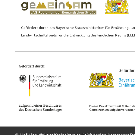
Gefördert durch das Bayerische Staatsministerium für Ernährung, L
Landwirtschaftsfonds für die Entwicklung des ländlichen Raums (ELE
© Hof-Manufaktur Kreiselmeyer | Webdesign
Kammerer Dr