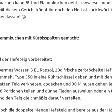
 machen kann 🧡 Und Flammkuchen geht ja sowieso immer, 
Mit diesem Gericht könnt ihr euch den Herbst sprichwörtli
en lassen! 🤤
Flammkuchen mit Kürbisspalten gemacht:
 der Hefeteig vorbereitet:
armes Wasser, 3 EL Rapsöl, 20g frische zerbröckelte Hefe
enmehl Type 550 in eine Rührschüssel geben und mit d
latten Teig verkneten, abdecken und 30 Minuten gehen la
 8 Portionen teilen und dünne Fladen auswellen oder ein
nd den Teig gleichmäßig darauf verteilen.
ch die doppelte Menge Hefeteig und bereite aus der Hä