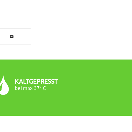
KALTGEPRESST
bei max 37° C