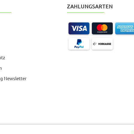
ZAHLUNGSARTEN
utz
m
g Newsletter