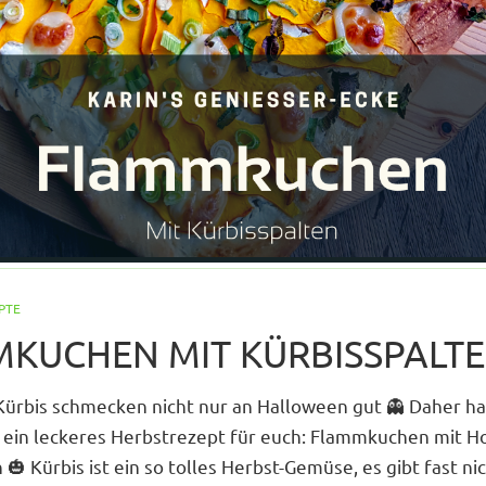
PTE
KUCHEN MIT KÜRBISSPALT
Kürbis schmecken nicht nur an Halloween gut 👻 Daher h
 ein leckeres Herbstrezept für euch: Flammkuchen mit H
 🎃 Kürbis ist ein so tolles Herbst-Gemüse, es gibt fast n