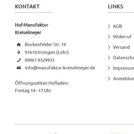
KONTAKT
LINKS
Hof-Manufaktur
AGB
Kreiselmeyer
Widerruf
Bockenfelder Str. 19
Versand
91610 Insingen (Lohr)
Datensch
09861 9329933
info@manufaktur-kreiselmeyer.de
Impressu
Anmeldun
Öffnungszeiten Hofladen:
Freitag 14 - 17 Uhr