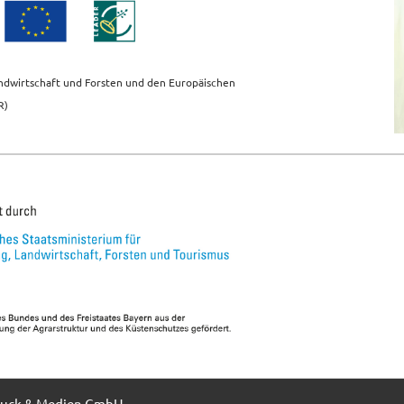
andwirtschaft und Forsten und den Europäischen
R)
uck & Medien GmbH