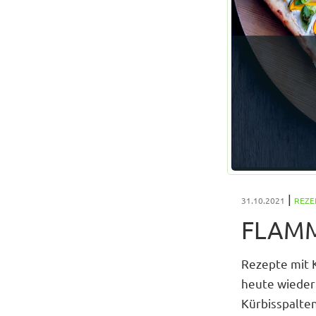
|
31.10.2021
REZE
FLAMM
Rezepte mit 
heute wieder
Kürbisspalten