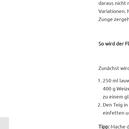
daraus nicht
Variationen. 
Zunge zergeh
So wird der 
Zunächst wird
250 ml lauw
400 g Weiz
zu einem g
Den Teig in
einfetten u
Tipp:
Mache do