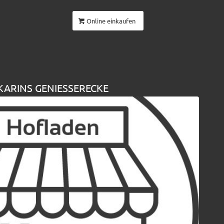
Online einkaufen
KARINS GENIESSERECKE