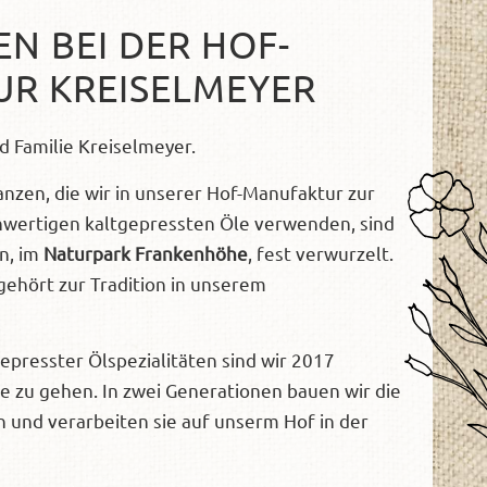
N BEI DER HOF-
R KREISELMEYER
nd Familie Kreiselmeyer.
anzen, die wir in unserer Hof-Manufaktur zur
hwertigen kaltgepressten Öle verwenden, sind
on, im
Naturpark Frankenhöhe
, fest verwurzelt.
ehört zur Tradition in unserem
epresster Ölspezialitäten sind wir 2017
 zu gehen. In zwei Generationen bauen wir die
n und verarbeiten sie auf unserm Hof in der