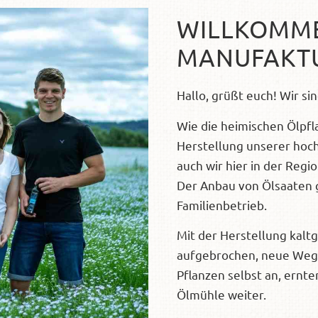
WILLKOMME
MANUFAKTU
Hallo, grüßt euch! Wir si
Wie die heimischen Ölpfl
Herstellung unserer hoc
auch wir hier in der Regi
Der Anbau von Ölsaaten g
Familienbetrieb.
Mit der Herstellung kaltg
aufgebrochen, neue Wege
Pflanzen selbst an, ernte
Ölmühle weiter.