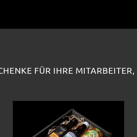
CHENKE FÜR IHRE MITARBEITER