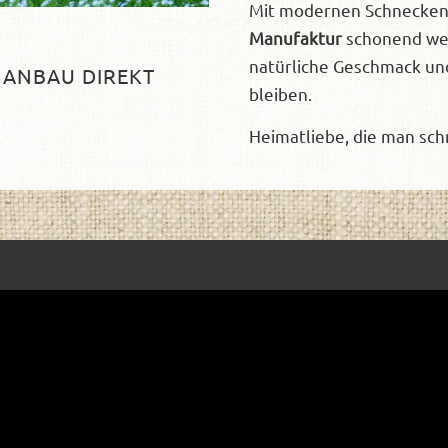
Mit modernen Schnecken
Manufaktur
schonend weit
natürliche Geschmack und
 ANBAU DIREKT
bleiben.
Heimatliebe, die man sc