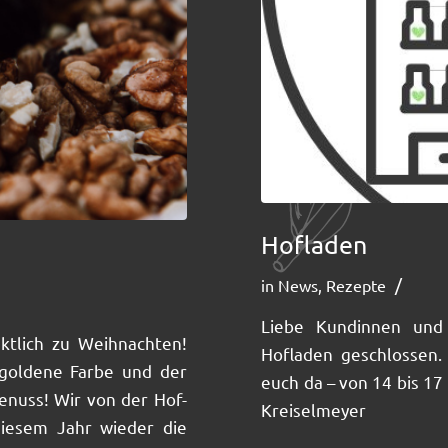
Hofladen
/
in
News
,
Rezepte
Liebe Kundinnen und 
nktlich zu Weihnachten!
Hofladen geschlossen.
 goldene Farbe und der
euch da – von 14 bis 1
enuss! Wir von der Hof-
Kreiselmeyer
diesem Jahr wieder die