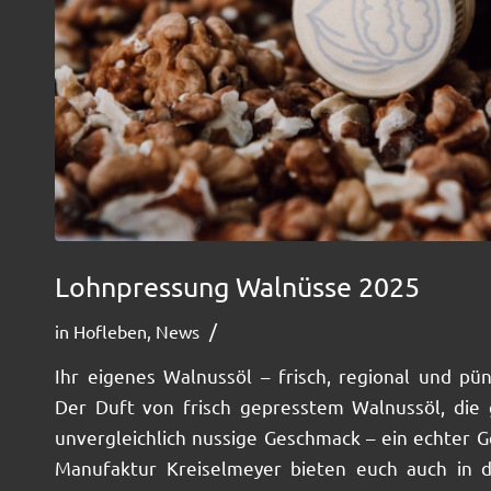
Lohnpressung Walnüsse 2025
/
in
Hofleben
,
News
Ihr eigenes Walnussöl – frisch, regional und pü
Der Duft von frisch gepresstem Walnussöl, die
unvergleichlich nussige Geschmack – ein echter G
Manufaktur Kreiselmeyer bieten euch auch in 