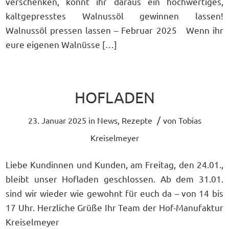
verschenken, könnt ihr daraus ein hochwertiges,
kaltgepresstes Walnussöl gewinnen lassen!
Walnussöl pressen lassen – Februar 2025 Wenn ihr
eure eigenen Walnüsse […]
HOFLADEN
/
23. Januar 2025
in
News
,
Rezepte
von
Tobias
Kreiselmeyer
Liebe Kundinnen und Kunden, am Freitag, den 24.01.,
bleibt unser Hofladen geschlossen. Ab dem 31.01.
sind wir wieder wie gewohnt für euch da – von 14 bis
17 Uhr. Herzliche Grüße Ihr Team der Hof-Manufaktur
Kreiselmeyer