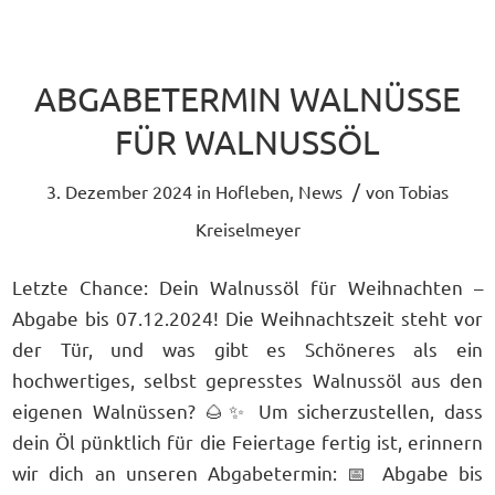
ABGABETERMIN WALNÜSSE
FÜR WALNUSSÖL
/
3. Dezember 2024
in
Hofleben
,
News
von
Tobias
Kreiselmeyer
Letzte Chance: Dein Walnussöl für Weihnachten –
Abgabe bis 07.12.2024! Die Weihnachtszeit steht vor
der Tür, und was gibt es Schöneres als ein
hochwertiges, selbst gepresstes Walnussöl aus den
eigenen Walnüssen? 🌰✨ Um sicherzustellen, dass
dein Öl pünktlich für die Feiertage fertig ist, erinnern
wir dich an unseren Abgabetermin: 📅 Abgabe bis