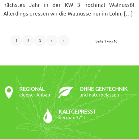
nächstes Jahr in der KW 3 nochmal Walnussöl.
Allerdings pressen wir die Walnüsse nur im Lohn, […]
1
2
3
›
»
Seite 1 von 10
REGIONAL
OHNE GENTECHNIK
eigener Anbau
und naturbelassen
KALTGEPRESST
bei max 37° C