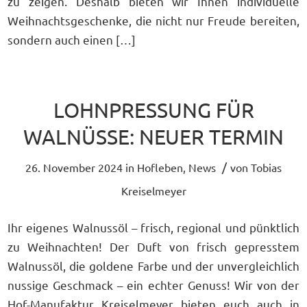
zu zeigen. Deshalb bieten wir Ihnen individuelle
Weihnachtsgeschenke, die nicht nur Freude bereiten,
sondern auch einen […]
LOHNPRESSUNG FÜR
WALNÜSSE: NEUER TERMIN
/
26. November 2024
in
Hofleben
,
News
von
Tobias
Kreiselmeyer
Ihr eigenes Walnussöl – frisch, regional und pünktlich
zu Weihnachten! Der Duft von frisch gepresstem
Walnussöl, die goldene Farbe und der unvergleichlich
nussige Geschmack – ein echter Genuss! Wir von der
Hof-Manufaktur Kreiselmeyer bieten euch auch in