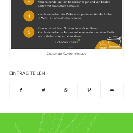
Tsatsiki mit Zucchinischeiben
EINTRAG TEILEN