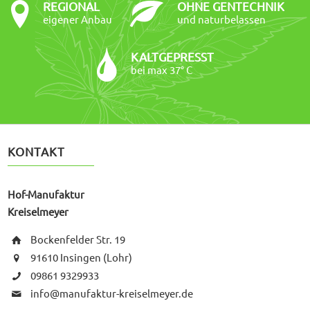
REGIONAL
OHNE GENTECHNIK
eigener Anbau
und naturbelassen
KALTGEPRESST
bei max 37° C
KONTAKT
Hof-Manufaktur
Kreiselmeyer
Bockenfelder Str. 19
91610 Insingen (Lohr)
09861 9329933
info@manufaktur-kreiselmeyer.de