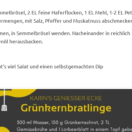
mmelbrösel, 2 EL feine Haferflocken, 1 EL Mehl, 1-2 EL Pet
rmengen, mit Salz, Pfeffer und Muskatnuss abschmecke
rmen, in Semmelbrösel wenden. Nacheinander in reichlich
nöl herausbacken.
bt‘s viel Salat und einen selbstgemachten Dip