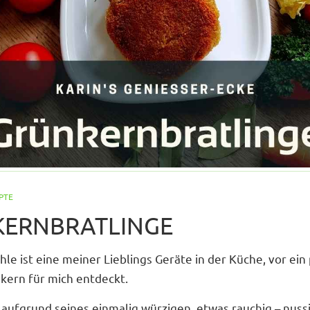
PTE
ERNBRATLINGE
le ist eine meiner Lieblings Geräte in der Küche, vor ein
kern für mich entdeckt.
 aufgrund seines einmalig würzigen, etwas rauchig – nus