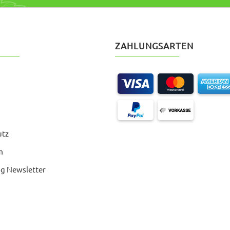
ZAHLUNGSARTEN
utz
m
g Newsletter