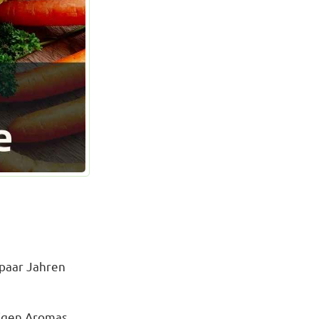
 paar Jahren
sigen Aromas