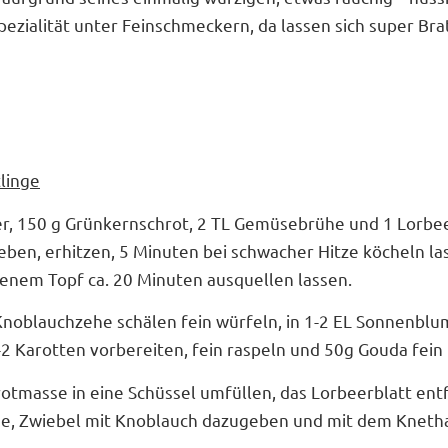
pezialität unter Feinschmeckern, da lassen sich super Bra
linge
r, 150 g Grünkernschrot, 2 TL Gemüsebrühe und 1 Lorbee
ben, erhitzen, 5 Minuten bei schwacher Hitze köcheln la
senem Topf ca. 20 Minuten ausquellen lassen.
 Knoblauchzehe schälen fein würfeln, in 1-2 EL Sonnenbl
2 Karotten vorbereiten, fein raspeln und 50g Gouda fein 
otmasse in eine Schüssel umfüllen, das Lorbeerblatt ent
se, Zwiebel mit Knoblauch dazugeben und mit dem Kneth