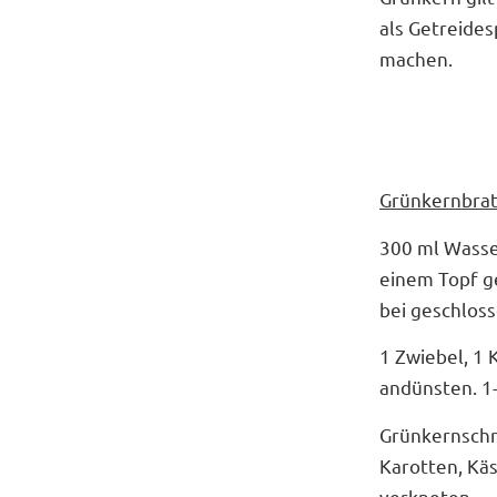
als Getreides
machen.
Grünkernbrat
300 ml Wasse
einem Topf ge
bei geschlos
1 Zwiebel, 1
andünsten. 1-
Grünkernschr
Karotten, Kä
verkneten.