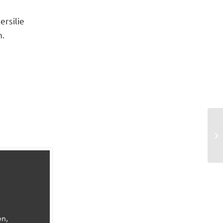
ersilie
n.