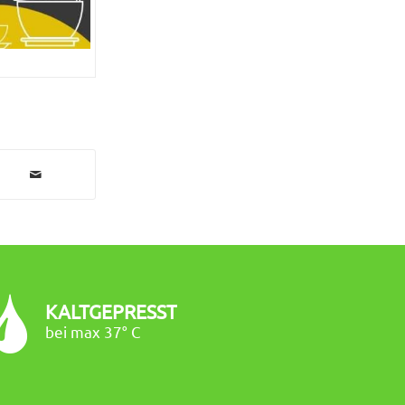
KALTGEPRESST
bei max 37° C