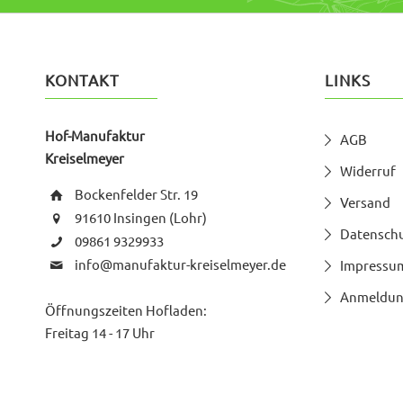
KONTAKT
LINKS
Hof-Manufaktur
AGB
Kreiselmeyer
Widerruf
Bockenfelder Str. 19
Versand
91610 Insingen (Lohr)
Datensch
09861 9329933
info@manufaktur-kreiselmeyer.de
Impressu
Anmeldun
Öffnungszeiten Hofladen:
Freitag 14 - 17 Uhr