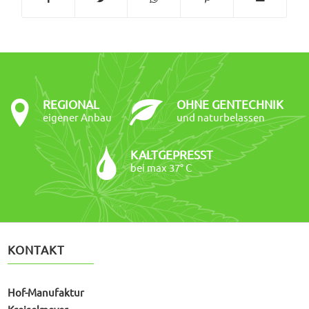
REGIONAL
OHNE GENTECHNIK
eigener Anbau
und naturbelassen
KALTGEPRESST
bei max 37° C
KONTAKT
Hof-Manufaktur