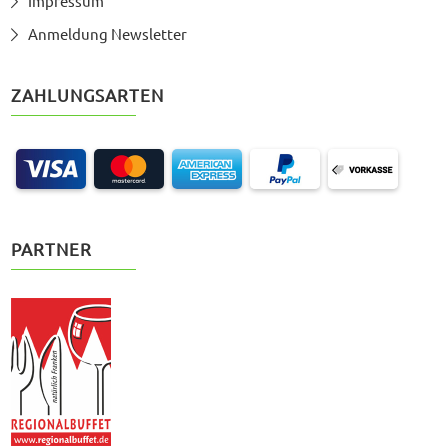
Impressum
Anmeldung Newsletter
ZAHLUNGSARTEN
PARTNER