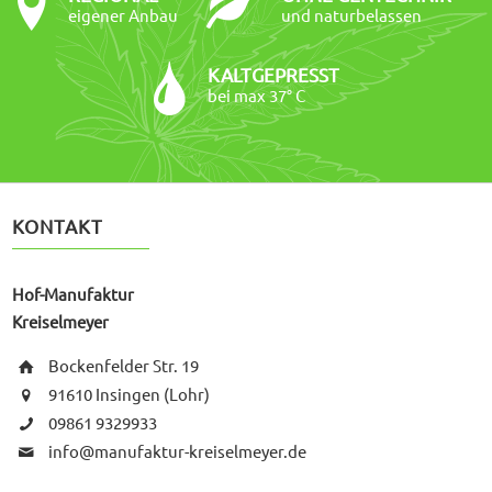
eigener Anbau
und naturbelassen
KALTGEPRESST
bei max 37° C
KONTAKT
Hof-Manufaktur
Kreiselmeyer
Bockenfelder Str. 19
91610 Insingen (Lohr)
09861 9329933
info@manufaktur-kreiselmeyer.de